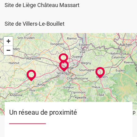
Site de Liège Château Massart
Site de Villers-Le-Bouillet
+
−
Un réseau de proximité
Leaflet
OpenStreetMap
| ©