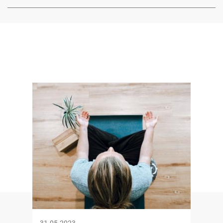
Image