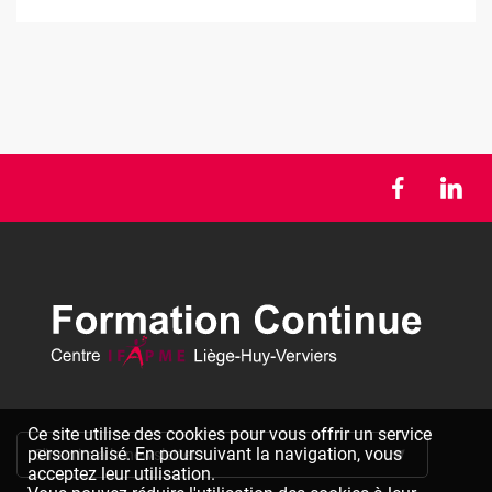
Ce site utilise des cookies pour vous offrir un service
personnalisé. En poursuivant la navigation, vous
S'inscrire à la newsletter
acceptez leur utilisation.