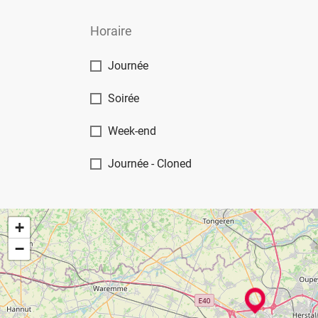
Horaire
Journée
Soirée
Week-end
Journée - Cloned
+
−