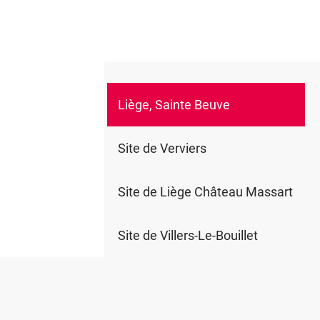
Liège, Sainte Beuve
0
Site de Verviers
Site de Liège Château Massart
Site de Villers-Le-Bouillet