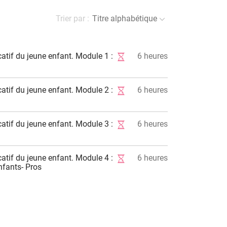
Trier par :
Titre alphabétique
tif du jeune enfant. Module 1 :
6
heures
tif du jeune enfant. Module 2 :
6
heures
tif du jeune enfant. Module 3 :
6
heures
tif du jeune enfant. Module 4 :
6
heures
nfants- Pros