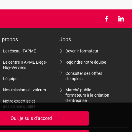
 propos
Jobs
Le réseau IFAPME
Devenir formateur
Le centre IFAPME Liège-
Rejoindre notre équipe
Huy-Verviers
Consulter des offres
L'équipe
d'emplois
Nos missions et valeurs
Marché public
formateurs à la création
d'entreprise
Notre expertise et
assurance qualité
Nos rapports d'activité
Oui, je suis d'accord