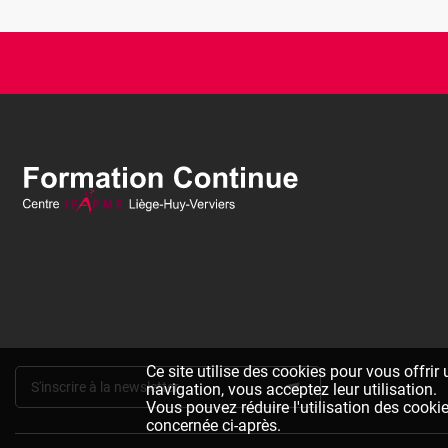
Ce site utilise des cookies pour vous offrir
S'inscrire à la newsletter
navigation, vous acceptez leur utilisation.
Vous pouvez réduire l'utilisation des cooki
concernée ci-après.
Pied