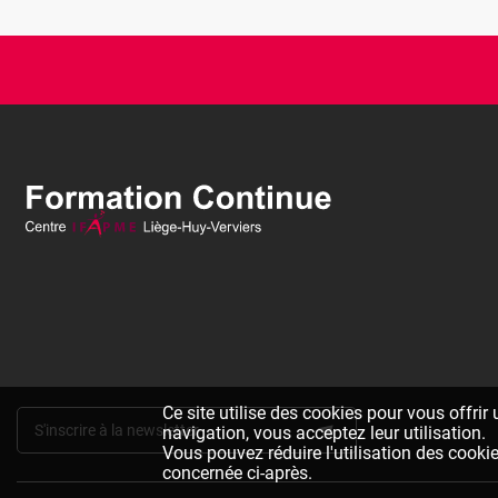
Ce site utilise des cookies pour vous offrir
S'inscrire à la newsletter
navigation, vous acceptez leur utilisation.
Vous pouvez réduire l'utilisation des cooki
concernée ci-après.
Pied