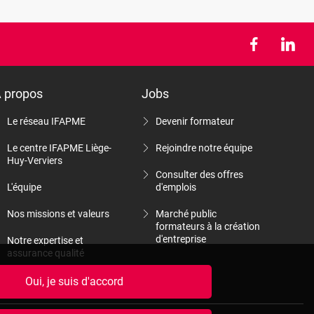
 propos
Jobs
Le réseau IFAPME
Devenir formateur
Le centre IFAPME Liège-
Rejoindre notre équipe
Huy-Verviers
Consulter des offres
L'équipe
d'emplois
Nos missions et valeurs
Marché public
formateurs à la création
d'entreprise
Notre expertise et
assurance qualité
Nos rapports d'activité
Oui, je suis d'accord