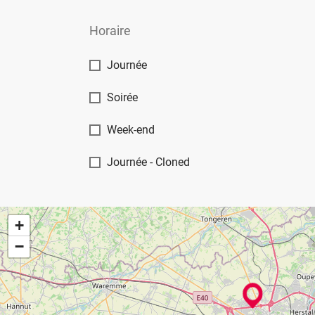
Horaire
Journée
Soirée
Week-end
Journée - Cloned
+
−