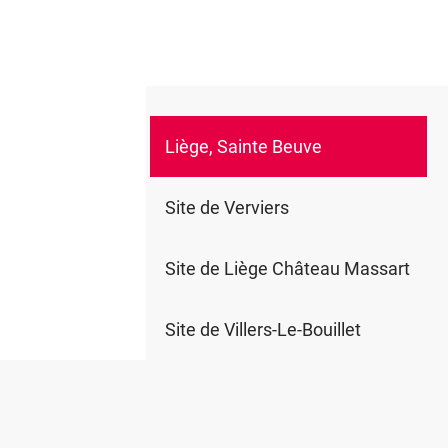
Liège, Sainte Beuve
0
Site de Verviers
Site de Liège Château Massart
Site de Villers-Le-Bouillet