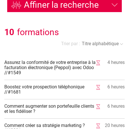
Affiner la recherche
10
formations
Trier par :
Titre alphabétique
Assurez la conformité de votre entreprise à la
4
heures
facturation électronique (Peppol) avec Odoo
//#1549
Boostez votre prospection téléphonique
6
heures
//#1681
Comment augmenter son portefeuille clients
6
heures
et les fidéliser ?
Comment créer sa stratégie marketing ?
20
heures