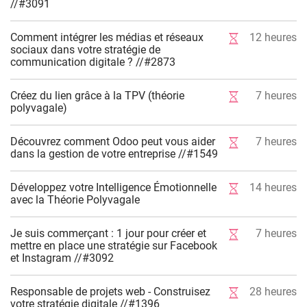
//#3091
Comment intégrer les médias et réseaux
12
heures
sociaux dans votre stratégie de
communication digitale ? //#2873
Créez du lien grâce à la TPV (théorie
7
heures
polyvagale)
Découvrez comment Odoo peut vous aider
7
heures
dans la gestion de votre entreprise //#1549
Développez votre Intelligence Émotionnelle
14
heures
avec la Théorie Polyvagale
Je suis commerçant : 1 jour pour créer et
7
heures
mettre en place une stratégie sur Facebook
et Instagram //#3092
Responsable de projets web - Construisez
28
heures
votre stratégie digitale //#1396