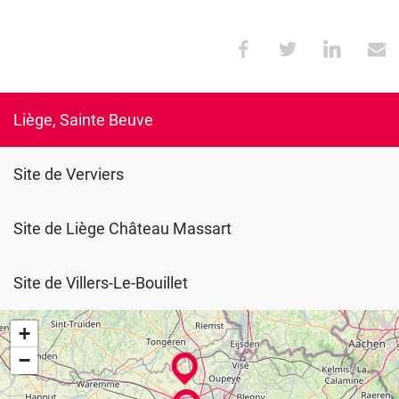
Liège, Sainte Beuve
Site de Verviers
Site de Liège Château Massart
Site de Villers-Le-Bouillet
+
−