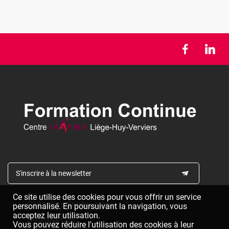
S'inscrire à la newsletter
Ce site utilise des cookies pour vous offrir un service
Création d'entreprise
personnalisé. En poursuivant la navigation, vous
acceptez leur utilisation.
Ressources
Formations à la création d'entreprise
Vous pouvez réduire l'utilisation des cookies à leur