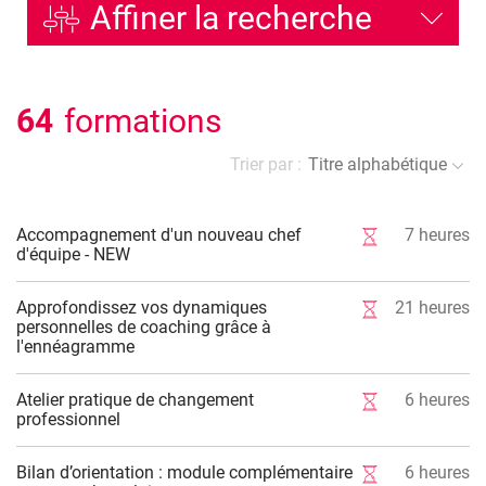
Affiner la recherche
64
formations
Trier par :
Titre alphabétique
Accompagnement d'un nouveau chef
7
heures
d'équipe - NEW
Approfondissez vos dynamiques
21
heures
personnelles de coaching grâce à
l'ennéagramme
Atelier pratique de changement
6
heures
professionnel
Bilan d’orientation : module complémentaire
6
heures