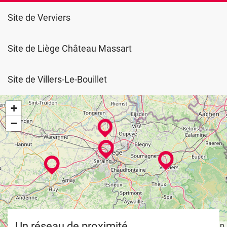
Site de Verviers
Site de Liège Château Massart
Site de Villers-Le-Bouillet
+
−
Un réseau de proximité
Leaflet
OpenStreetMap
| ©