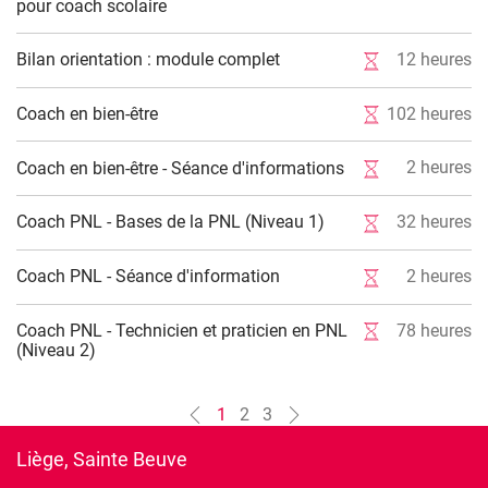
pour coach scolaire
12
heures
Bilan orientation : module complet
102
heures
Coach en bien-être
2
heures
Coach en bien-être - Séance d'informations
32
heures
Coach PNL - Bases de la PNL (Niveau 1)
2
heures
Coach PNL - Séance d'information
Coach PNL - Technicien et praticien en PNL
78
heures
(Niveau 2)
1
2
3
Liège, Sainte Beuve