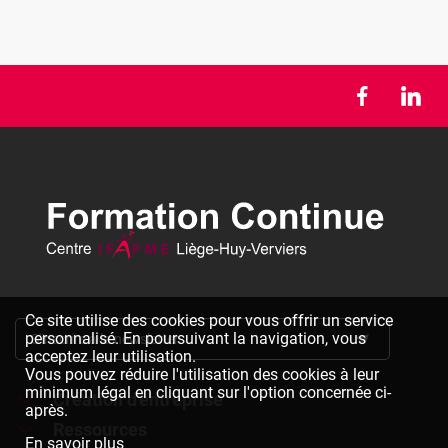
Ce site utilise des cookies pour vous offrir un service
personnalisé. En poursuivant la navigation, vous
S'inscrire à la newsletter
acceptez leur utilisation.
Vous pouvez réduire l'utilisation des cookies à leur
minimum légal en cliquant sur l'option concernée ci-
Création d'entreprise
après.
Ressources
Formations à la création d'entreprise
En savoir plus