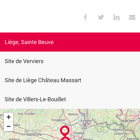
Liège, Sainte Beuve
Site de Verviers
Site de Liège Château Massart
Site de Villers-Le-Bouillet
+
−