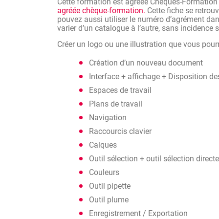
Cette formation est agréée Chèques-Formation
agréée chèque-formation.
Cette fiche se retrou
pouvez aussi utiliser le numéro d’agrément dans
varier d’un catalogue à l’autre, sans incidence
Créer un logo ou une illustration que vous pour
Création d’un nouveau document
Interface + affichage + Disposition 
Espaces de travail
Plans de travail
Navigation
Raccourcis clavier
Calques
Outil sélection + outil sélection directe
Couleurs
Outil pipette
Outil plume
Enregistrement / Exportation