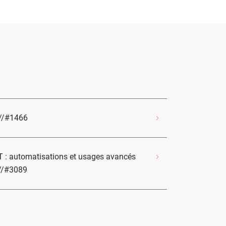
 //#1466
PT : automatisations et usages avancés
 //#3089