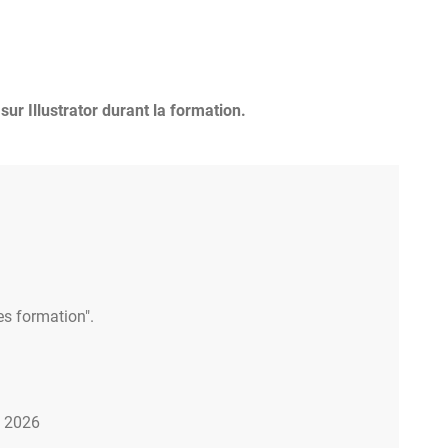
ur Illustrator durant la formation.
es formation".
e 2026