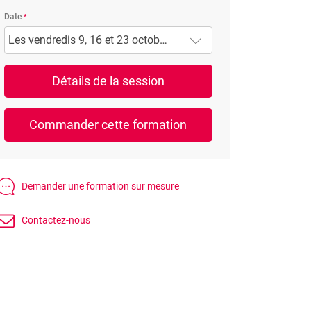
Date
Les vendredis 9, 16 et 23 octobre 2026