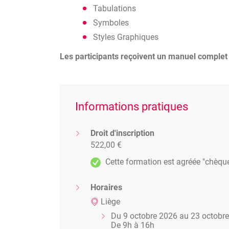
Tabulations
Symboles
Styles Graphiques
Les participants reçoivent un manuel complet s
Informations pratiques
Droit d'inscription
522,00 €
Cette formation est agréée "chèqu
Horaires
Liège
Du 9 octobre 2026 au 23 octobr
De 9h à 16h