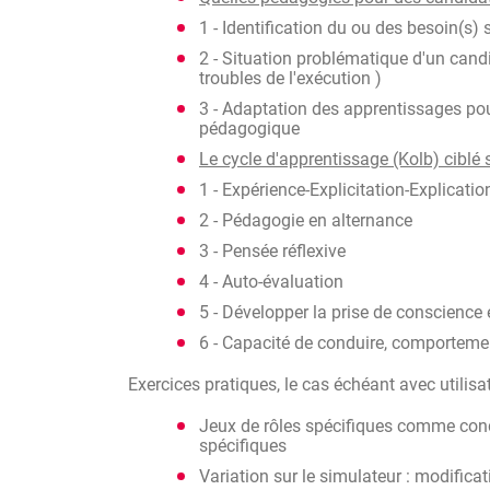
1 - Identification du ou des besoin(s)
2 - Situation problématique d'un candi
troubles de l'exécution )
3 - Adaptation des apprentissages pour
pédagogique
Le cycle d'apprentissage (Kolb) ciblé 
1 - Expérience-Explicitation-Explicati
2 - Pédagogie en alternance
3 - Pensée réflexive
4 - Auto-évaluation
5 - Développer la prise de conscience 
6 - Capacité de conduire, comportemen
Exercices pratiques, le cas échéant avec utilis
Jeux de rôles spécifiques comme cond
spécifiques
Variation sur le simulateur : modifica