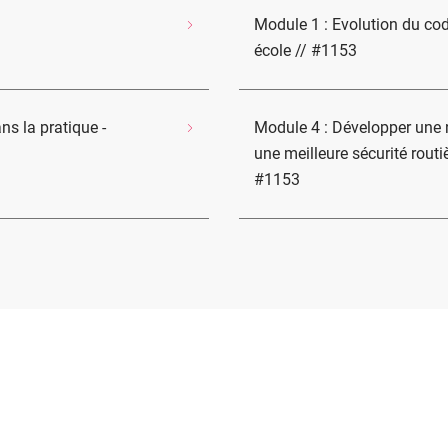
Module 1 : Evolution du cod
école // #1153
ns la pratique -
Module 4 : Développer une 
une meilleure sécurité routi
#1153