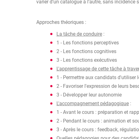
varier d’un catalogue à l’autre, sans incidence
Approches théoriques :
La tâche de conduire
:
1 - Les fonctions perceptives
2 - Les fonctions cognitives
3 - Les fonctions exécutives
L'apprentissage de cette tâche à trav
1 - Permettre aux candidats d'utiliser 
2 - Favoriser l'expression de leurs bes
3 - Développer leur autonomie
L'accompagnement pédagogique
:
1 - Avant le cours : préparation et rapp
2 - Pendant le cours : animation et so
3 - Après le cours : feedback, régulati
Quelles pédagogies pour des candidat