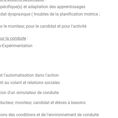
 spécifique(s) et adaptation des apprentissages
dat dyspraxique ( troubles de la planification motrice ;
 le moniteur, pour le candidat et pour l'activité
sur la conduite
:
on-Expérimentation
et l'automatisation dans l'action
t au volant et relations sociales
ation d'un simulateur de conduite
ucteur, moniteur, candidat et élèves à besoins
tions des conditions et de l'environnement de conduite