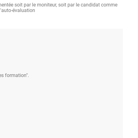
ntée soit par le moniteur, soit par le candidat comme
'auto-évaluation
es formation".