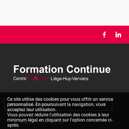
Ce site utilise des cookies pour vous offrir un service
personnalisé. En poursuivant la navigation, vous
S'inscrire à la newsletter
acceptez leur utilisation.
Vous pouvez réduire l'utilisation des cookies à leur
minimum légal en cliquant sur l'option concernée ci-
Création d'entreprise
après.