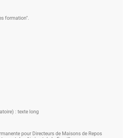
es formation".
atoire) : texte long
rmanente pour Directeurs de Maisons de Repos