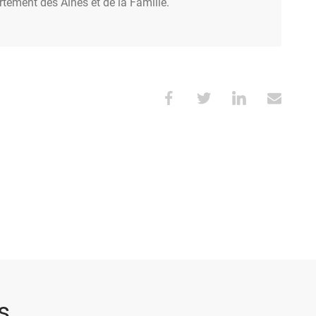
rtement des Ainés et de la Famille.
s