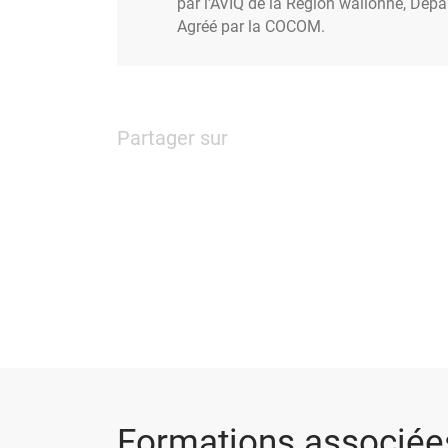
par l'AVIQ de la Région wallonne, Dépa
Agréé par la COCOM.
Partager sur
Formations associée