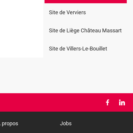
0
Site de Verviers
Site de Liège Château Massart
Site de Villers-Le-Bouillet
 propos
Jobs