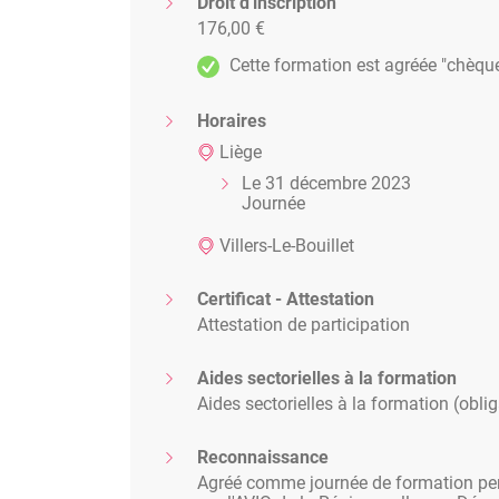
Droit d'inscription
grands malades)
176,00 €
les vacances annuelles
Cette formation est agréée "chèqu
Horaires
Liège
Le 31 décembre 2023
Journée
Villers-Le-Bouillet
Certificat - Attestation
Attestation de participation
Aides sectorielles à la formation
Aides sectorielles à la formation (oblig
Reconnaissance
Agréé comme journée de formation pe