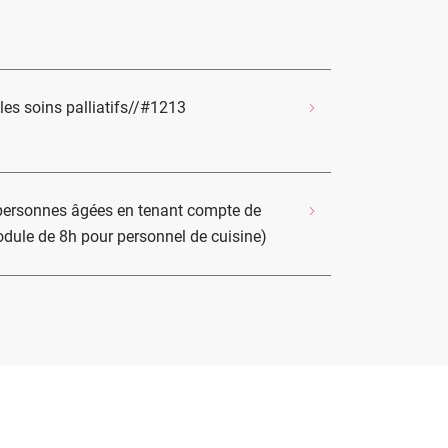
les soins palliatifs//#1213
 personnes âgées en tenant compte de
odule de 8h pour personnel de cuisine)