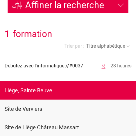
Affiner la recherche
1
formation
Trier par :
Titre alphabétique
28
heures
Débutez avec l'informatique //#0037
Liège, Sainte Beuve
Site de Verviers
Site de Liège Château Massart