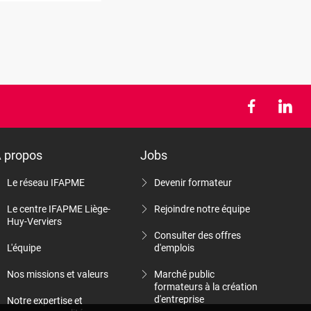
 propos
Jobs
Le réseau IFAPME
Devenir formateur
Le centre IFAPME Liège-
Rejoindre notre équipe
Huy-Verviers
Consulter des offres
L'équipe
d'emplois
Nos missions et valeurs
Marché public
formateurs à la création
d'entreprise
Notre expertise et