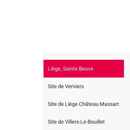
Liège, Sainte Beuve
0
Site de Verviers
Site de Liège Château Massart
Site de Villers-Le-Bouillet