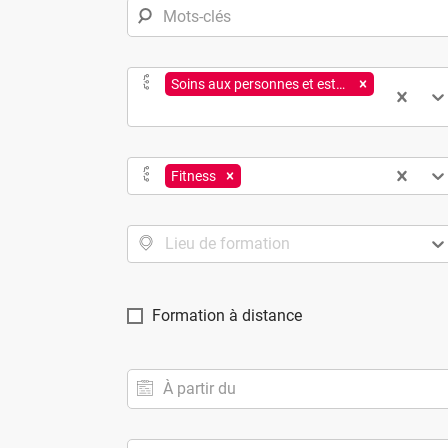
Soins aux personnes et esthétique
Fitness
Lieu de formation
Formation à distance