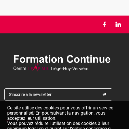
S'inscrire à la newsletter
Ce site utilise des cookies pour vous offrir un service
Création d'entreprise
personnalisé. En poursuivant la navigation, vous
acceptez leur utilisation.
Ressources
Formations à la création d'entreprise
Vous pouvez réduire l'utilisation des cookies à leur
minimum légal en cliquant sur l'option concernée ci-