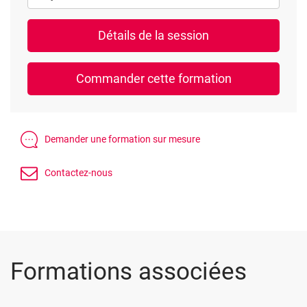
Formations associées