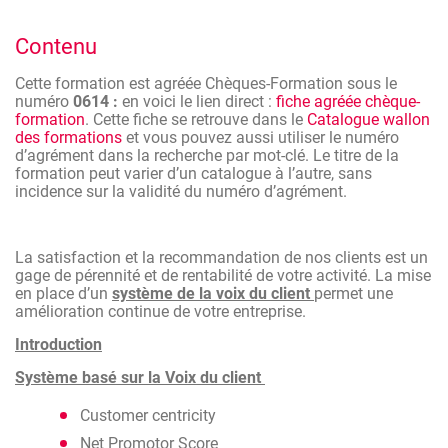
basé sur « la voix des clients » et de mettre en place les
1ères bases de ce système dans votre activité.
Contenu
Cette formation est agréée Chèques-Formation sous le
numéro
0614 :
en voici le lien direct :
fiche agréée chèque-
formation
. Cette fiche se retrouve dans le
Catalogue wallon
des formations
et vous pouvez aussi utiliser le numéro
d’agrément dans la recherche par mot-clé. Le titre de la
formation peut varier d’un catalogue à l’autre, sans
incidence sur la validité du numéro d’agrément.
La satisfaction et la recommandation de nos clients est un
gage de pérennité et de rentabilité de votre activité. La mise
en place d’un
système de la voix du client
permet une
amélioration continue de votre entreprise.
Introduction
Système basé sur la Voix du client
Customer centricity
Net Promotor Score