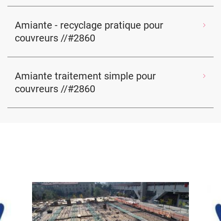
Amiante - recyclage pratique pour
couvreurs //#2860
Amiante traitement simple pour
couvreurs //#2860
Image
Ima