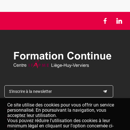
S'inscrire à la newsletter
Ce site utilise des cookies pour vous offrir un service
Création d'entreprise
personnalisé. En poursuivant la navigation, vous
acceptez leur utilisation.
Ressources
Formations à la création d'entreprise
Vous pouvez réduire l'utilisation des cookies à leur
minimum légal en cliquant sur l'option concernée ci-
À propos
Dépliants à télécharger