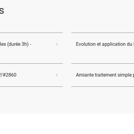
s
es (durée 3h) -
Evolution et application du
 //#2860
Amiante traitement simple 