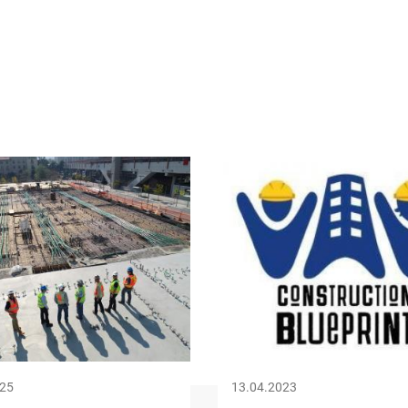
Image
025
13.04.2023