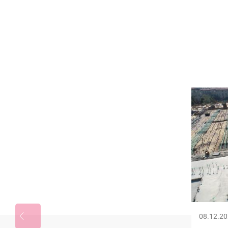
Image
08.12.2