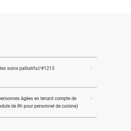
les soins palliatifs//#1213
 personnes âgées en tenant compte de
odule de 8h pour personnel de cuisine)