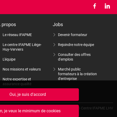
 propos
Jobs
Le réseau IFAPME
Devenir formateur
Le centre IFAPME Liège-
Rejoindre notre équipe
Huy-Verviers
Consulter des offres
L'équipe
d'emplois
Nos missions et valeurs
Marché public
formateurs à la création
d'entreprise
Notre expertise et
assurance qualité
Nos rapports d'activité
Oui, je suis d'accord
© 2026 Centre IFAPME LHV
n, je veux le minimum de cookies