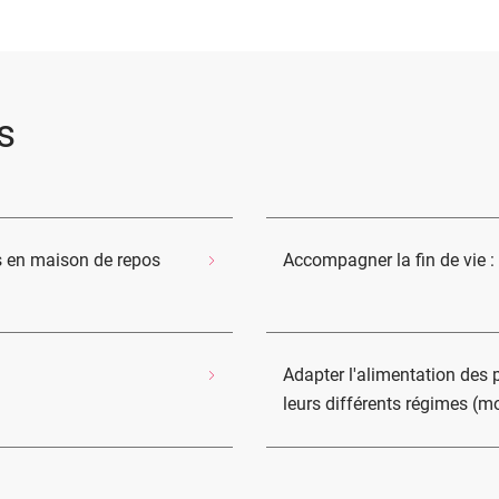
s
 en maison de repos
Accompagner la fin de vie : 
Adapter l'alimentation des
leurs différents régimes (m