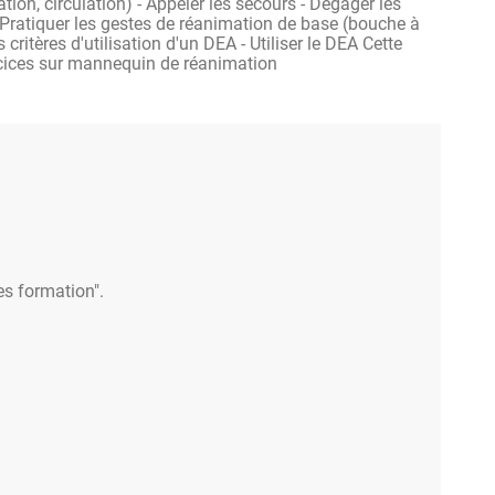
ation, circulation) - Appeler les secours - Dégager les
- Pratiquer les gestes de réanimation de base (bouche à
critères d'utilisation d'un DEA - Utiliser le DEA Cette
rcices sur mannequin de réanimation
es formation".