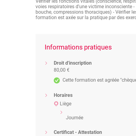
Vérifier les fonctions vitales (conscience, respir
voies respiratoires d'une victime inconsciente 
bouche, compressions thoraciques) - Vérifier les 
formation est axée sur la pratique par des exe
Informations pratiques
Droit d'inscription
80,00 €
Cette formation est agréée "chèqu
Horaires
Liège
Journée
Certificat - Attestation