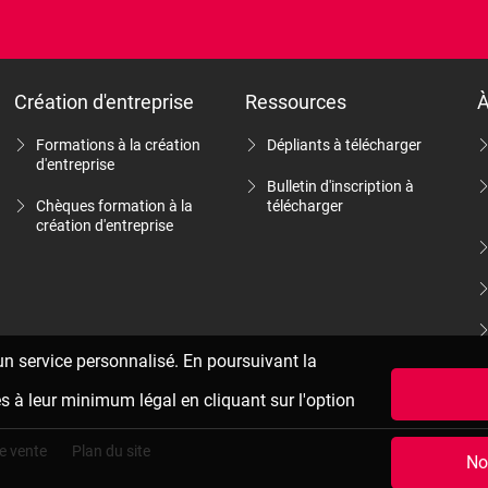
Création d'entreprise
Ressources
À
Formations à la création
Dépliants à télécharger
d'entreprise
Bulletin d'inscription à
Chèques formation à la
télécharger
création d'entreprise
 un service personnalisé. En poursuivant la
es à leur minimum légal en cliquant sur l'option
e vente
Plan du site
No