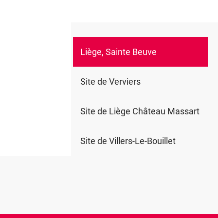
Liège, Sainte Beuve
0
Site de Verviers
Site de Liège Château Massart
Site de Villers-Le-Bouillet