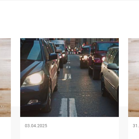
Image
Ima
03.04.2025
31