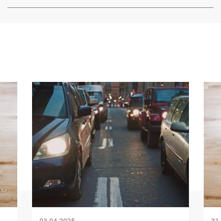
Image
Ima