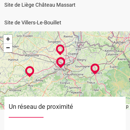
Site de Liège Château Massart
Site de Villers-Le-Bouillet
+
−
Un réseau de proximité
Leaflet
OpenStreetMap
| ©