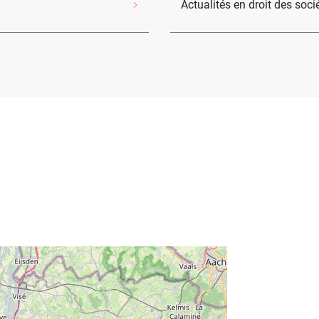
Actualités en droit des soc