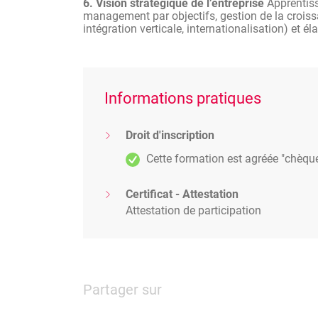
6. Vision stratégique de l’entreprise
Apprentiss
management par objectifs, gestion de la croiss
intégration verticale, internationalisation) et é
Informations pratiques
Droit d'inscription
Cette formation est agréée "chèqu
Certificat - Attestation
Attestation de participation
Partager sur