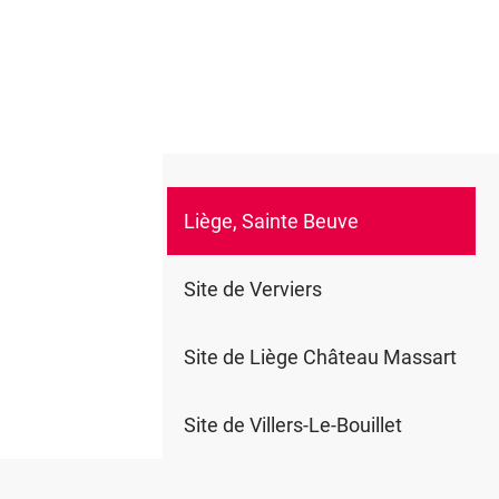
Liège, Sainte Beuve
0
Site de Verviers
Site de Liège Château Massart
Site de Villers-Le-Bouillet