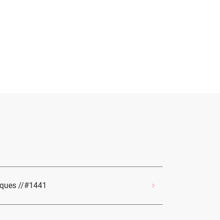
iques //#1441