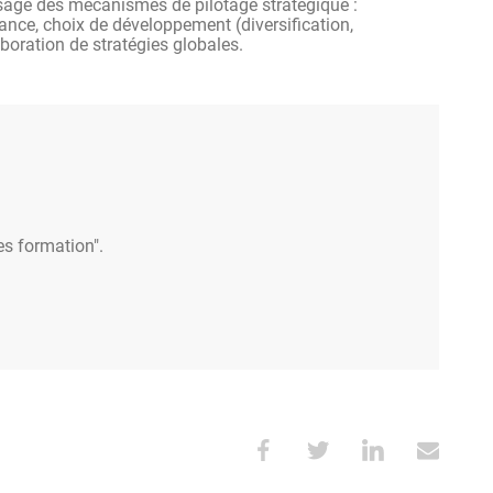
age des mécanismes de pilotage stratégique :
ance, choix de développement (diversification,
laboration de stratégies globales.
es formation".