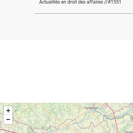
Actualités en droit des affaires //#1551
+
−