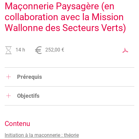
Maçonnerie Paysagère (en
collaboration avec la Mission
Wallonne des Secteurs Verts)
14 h
252,00 €
Prérequis
Aucun
Objectifs
Acquérir des connaissances de base en maçonnerie
paysagère à travers une formation contenant un volet
pratique et un volet théorique.
Contenu
Initiation à la maçonnerie : théorie