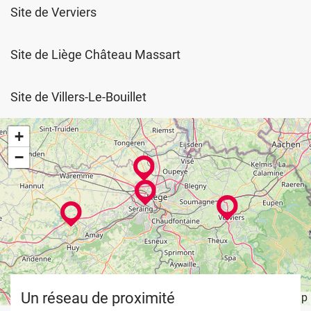
Site de Verviers
Site de Liège Château Massart
Site de Villers-Le-Bouillet
+
−
Un réseau de proximité
Leaflet
OpenStreetMap
| ©