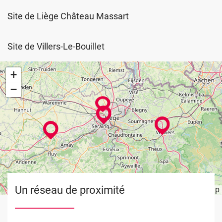
Site de Liège Château Massart
Site de Villers-Le-Bouillet
+
−
Un réseau de proximité
Leaflet
OpenStreetMap
| ©