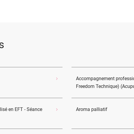
s
Accompagnement profession
Freedom Technique) (Acupun
isé en EFT - Séance
Aroma palliatif