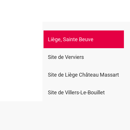
Liège, Sainte Beuve
0
Site de Verviers
Site de Liège Château Massart
Site de Villers-Le-Bouillet