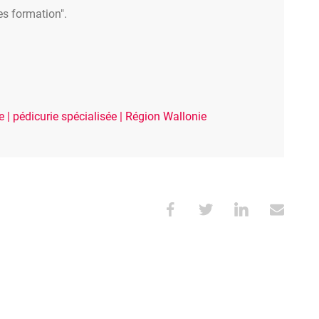
es formation".
 | pédicurie spécialisée | Région Wallonie