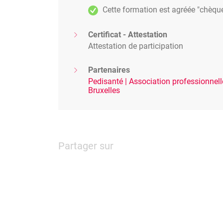
Cette formation est agréée "chèqu
Certificat - Attestation
Attestation de participation
Partenaires
Pedisanté | Association professionnelle
Bruxelles
Partager sur