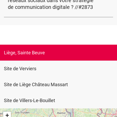
réseaux sociaux dans votre stratégie
de communication digitale ? //#2873
Liège, Sainte Beuve
Site de Verviers
Site de Liège Château Massart
Site de Villers-Le-Bouillet
+