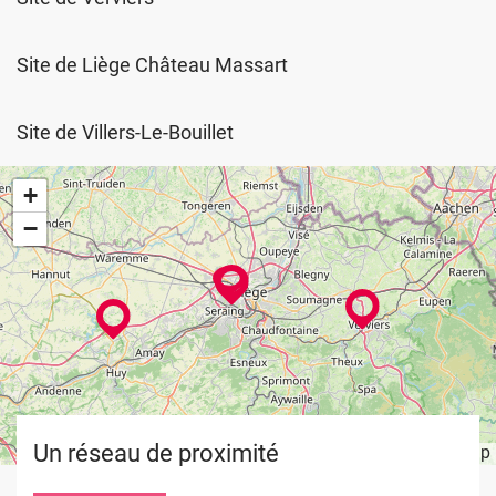
Site de Liège Château Massart
Site de Villers-Le-Bouillet
+
−
Un réseau de proximité
Leaflet
OpenStreetMap
| ©