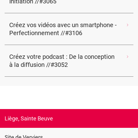
Initiation //#3065
Créez vos vidéos avec un smartphone -
Perfectionnement //#3106
Créez votre podcast : De la conception
à la diffusion //#3052
Liège, Sainte Beuve
Site de Verviers