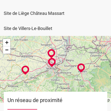
Site de Liège Château Massart
Site de Villers-Le-Bouillet
+
−
Un réseau de proximité
Leaflet
OpenStreetMap
| ©