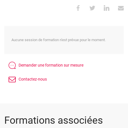
Aucune session de formation n'est prévue pour le moment.
Formations associées