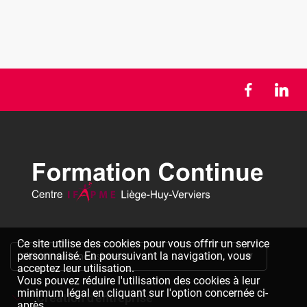
Ce site utilise des cookies pour vous offrir un service
personnalisé. En poursuivant la navigation, vous
S'inscrire à la newsletter
acceptez leur utilisation.
Vous pouvez réduire l'utilisation des cookies à leur
minimum légal en cliquant sur l'option concernée ci-
Création d'entreprise
après.