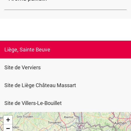
Liège, Sainte Beuve
Site de Verviers
Site de Liège Château Massart
Site de Villers-Le-Bouillet
+
−