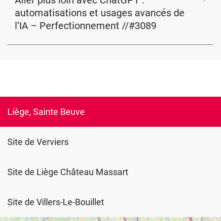
Aller plus loin avec ChatGPT :
automatisations et usages avancés de
l’IA – Perfectionnement //#3089
Liège, Sainte Beuve
Site de Verviers
Site de Liège Château Massart
Site de Villers-Le-Bouillet