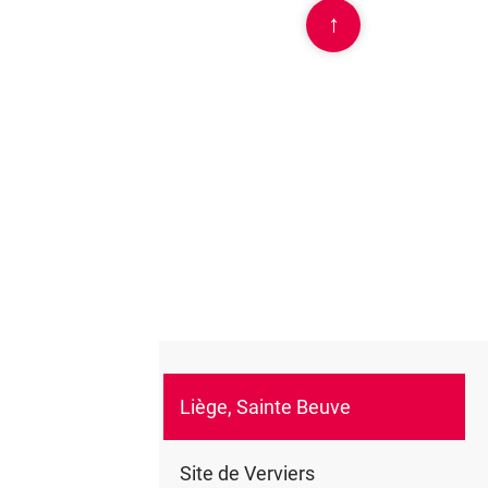
↑
Liège, Sainte Beuve
0
Site de Verviers