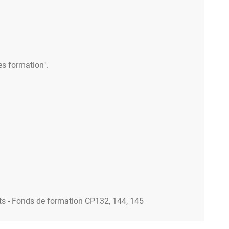
es formation".
ts - Fonds de formation CP132, 144, 145