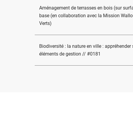
Aménagement de terrasses en bois (sur surfa
base (en collaboration avec la Mission Wall
Verts)
Biodiversité : la nature en ville : appréhender 
éléments de gestion // #0181