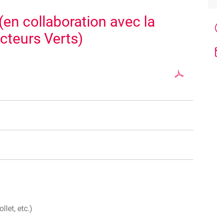
(en collaboration avec la
cteurs Verts)
naissance techniques de plantation.
llet, etc.)