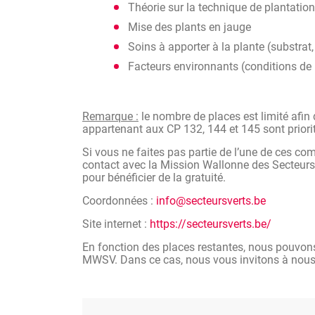
Théorie sur la technique de plantation (
Mise des plants en jauge
Soins à apporter à la plante (substrat, 
Facteurs environnants (conditions de 
Remarque :
le nombre de places est limité afin
appartenant aux CP 132, 144 et 145 sont priorita
Si vous ne faites pas partie de l’une de ces co
contact avec la Mission Wallonne des Secteurs V
pour bénéficier de la gratuité.
Coordonnées :
info@secteursverts.be
Site internet :
https://secteursverts.be/
En fonction des places restantes, nous pouvons
MWSV. Dans ce cas, nous vous invitons à nous con