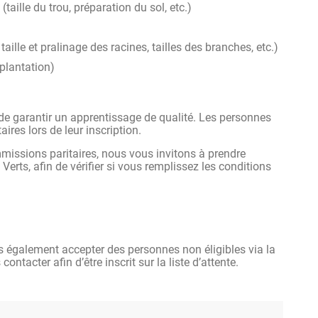
taille du trou, préparation du sol, etc.)
taille et pralinage des racines, tailles des branches, etc.)
plantation)
 de garantir un apprentissage de qualité. Les personnes
ires lors de leur inscription.
mmissions paritaires, nous vous invitons à prendre
erts, afin de vérifier si vous remplissez les conditions
 également accepter des personnes non éligibles via la
tacter afin d’être inscrit sur la liste d’attente.