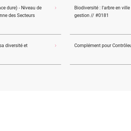
ce dure) - Niveau de
Biodiversité : l'arbre en vil
onne des Secteurs
gestion // #0181
sa diversité et
Complément pour Contrôleu