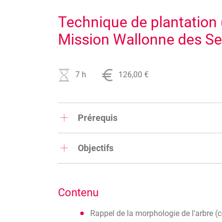
Technique de plantation 
Mission Wallonne des Se
7 h
126,00 €
Prérequis
Aucun
Objectifs
Acquérir des connaissances en termes de recon
Contenu
Rappel de la morphologie de l'arbre (co