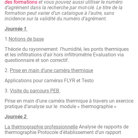
de comprendre le fonctionnement de la caméra thermique,
des formations
et vous pouvez aussi utiliser le numéro
y compris ses principes de base, les différentes
d’agrément dans la recherche par mot-clé. Le titre de la
fonctionnalités et les limites de l'appareil.
formation peut varier d’un catalogue à l’autre, sans
incidence sur la validité du numéro d’agrément.
- Utilisation correcte : apprendre à utiliser correctement la
caméra thermique garantit
Journée 1
des mesures précises et fiables. Cela inclut la manipulation
1.
Notions de base
de l'appareil, le choix des
Théorie du rayonnement l’humidité, les ponts thermiques
paramètres appropriés et la prise en compte des conditions
et les infiltrations d’air hors infiltrométrie Evaluation via
environnementales.
questionnaire et son correctif.
- Interprétation des données : la formation permet
2.
Prise en main d’une caméra thermique
d'apprendre à interpréter les images
Applications pour caméras FLYR et Testo
thermiques capturées par la caméra. Savoir distinguer les
variations de température et
3.
Visite du parcours PEB
comprendre ce qu'elles représentent est essentiel pour tirer
Prise en main d’une caméra thermique à travers un exercice
des conclusions précises.
pratique d’analyse sur le module « thermographie »
Journée 2
La thermographie professionnelle
Analyse de rapports de
thermographie Protocole d’établissement d’un rapport