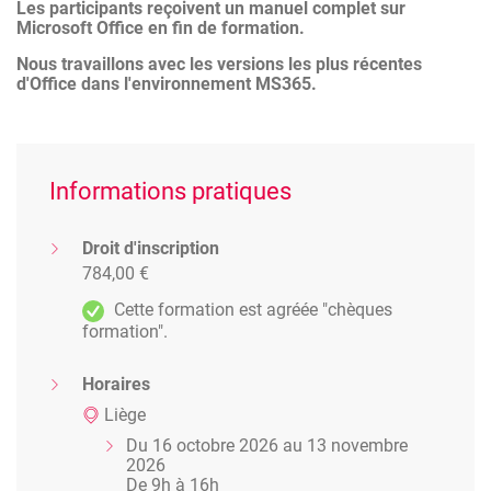
Les participants reçoivent un manuel complet sur
Microsoft Office en fin de formation.
Nous travaillons avec les versions les plus récentes
d'Office dans l'environnement MS365.
Informations pratiques
Droit d'inscription
784,00 €
Cette formation est agréée "chèques
formation".
Horaires
Liège
Du 16 octobre 2026 au 13 novembre
2026
De 9h à 16h