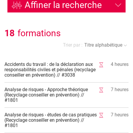
Affiner la recherche
18
formations
Trier par :
Titre alphabétique
Accidents du travail : de la déclaration aux
4
heures
responsabilités civiles et pénales (recyclage
conseiller en prévention) // #3038
Analyse de risques - Approche théorique
7
heures
(Recyclage conseiller en prévention) //
#1801
Analyse de risques - études de cas pratiques
7
heures
(Recyclage conseiller en prévention) //
#1801