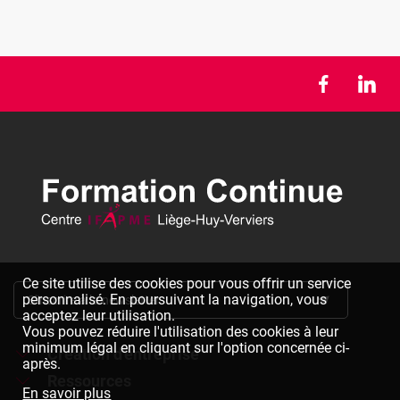
Ce site utilise des cookies pour vous offrir un service
personnalisé. En poursuivant la navigation, vous
S'inscrire à la newsletter
acceptez leur utilisation.
Vous pouvez réduire l'utilisation des cookies à leur
minimum légal en cliquant sur l'option concernée ci-
Création d'entreprise
après.
Ressources
Formations à la création d'entreprise
En savoir plus