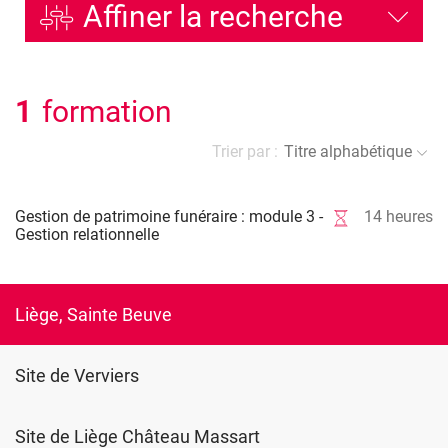
Affiner la recherche
1
formation
Trier par :
Titre alphabétique
Gestion de patrimoine funéraire : module 3 -
14
heures
Gestion relationnelle
Liège, Sainte Beuve
Site de Verviers
Site de Liège Château Massart