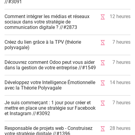
//#3091
Comment intégrer les médias et réseaux
12
heures
sociaux dans votre stratégie de
communication digitale ? //#2873
Créez du lien grâce à la TPV (théorie
7
heures
polyvagale)
Découvrez comment Odoo peut vous aider
7
heures
dans la gestion de votre entreprise //#1549
Développez votre Intelligence Émotionnelle
14
heures
avec la Théorie Polyvagale
Je suis commerçant : 1 jour pour créer et
7
heures
mettre en place une stratégie sur Facebook
et Instagram //#3092
Responsable de projets web - Construisez
28
heures
votre stratégie digitale //#1396