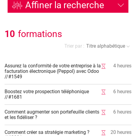
Affiner la recherche
10
formations
Trier par :
Titre alphabétique
Assurez la conformité de votre entreprise à la
4
heures
facturation électronique (Peppol) avec Odoo
//#1549
Boostez votre prospection téléphonique
6
heures
//#1681
Comment augmenter son portefeuille clients
6
heures
et les fidéliser ?
Comment créer sa stratégie marketing ?
20
heures