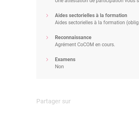
Une attestation de participation vous 
Aides sectorielles à la formation
Aides sectorielles à la formation (oblig
Reconnaissance
Agrément CoCOM en cours.
Examens
Non
Partager sur