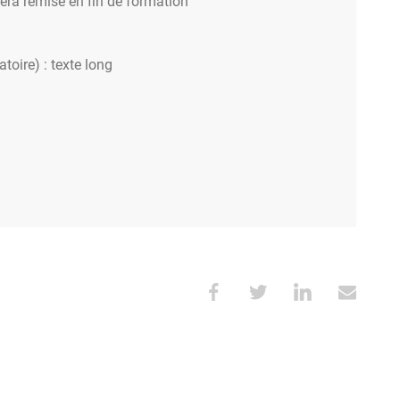
sera remise en fin de formation
atoire) : texte long