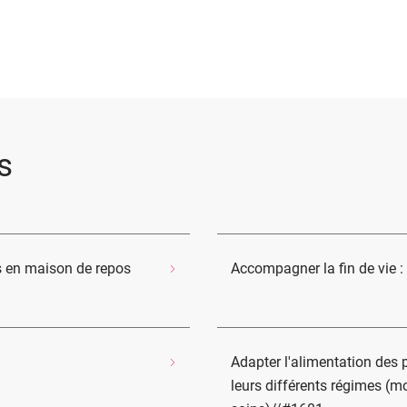
s
 en maison de repos
Accompagner la fin de vie : 
Adapter l'alimentation des
leurs différents régimes (m