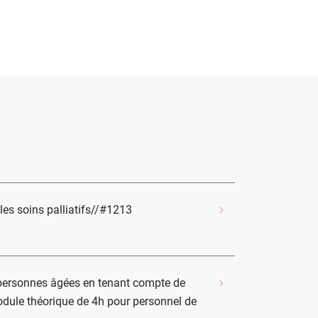
les soins palliatifs//#1213
 personnes âgées en tenant compte de
odule théorique de 4h pour personnel de