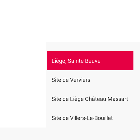
Liège, Sainte Beuve
0
Site de Verviers
Site de Liège Château Massart
Site de Villers-Le-Bouillet