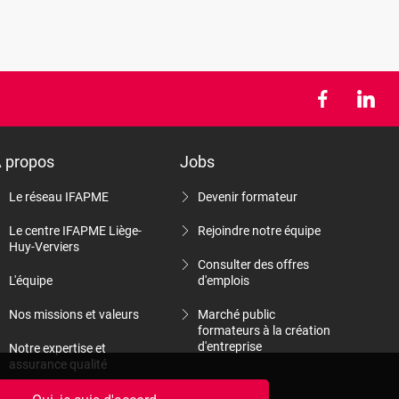
 propos
Jobs
Le réseau IFAPME
Devenir formateur
Le centre IFAPME Liège-
Rejoindre notre équipe
Huy-Verviers
Consulter des offres
L'équipe
d'emplois
Nos missions et valeurs
Marché public
formateurs à la création
d'entreprise
Notre expertise et
assurance qualité
Nos rapports d'activité