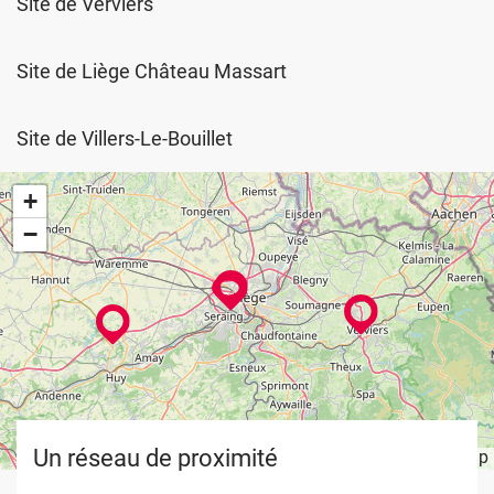
Site de Verviers
Site de Liège Château Massart
Site de Villers-Le-Bouillet
+
−
Un réseau de proximité
Leaflet
OpenStreetMap
| ©