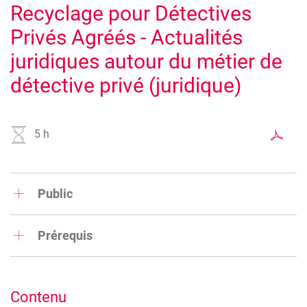
Recyclage pour Détectives
Privés Agréés - Actualités
juridiques autour du métier de
détective privé (juridique)
5 h
Public
Formations réservées aux détectives privés agrées par le
Ministère
Prérequis
Aucun
Contenu