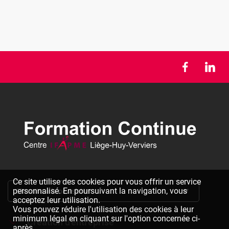
Ce site utilise des cookies pour vous offrir un service
personnalisé. En poursuivant la navigation, vous
S'inscrire à la newsletter
acceptez leur utilisation.
Vous pouvez réduire l'utilisation des cookies à leur
minimum légal en cliquant sur l'option concernée ci-
Création d'entreprise
après.