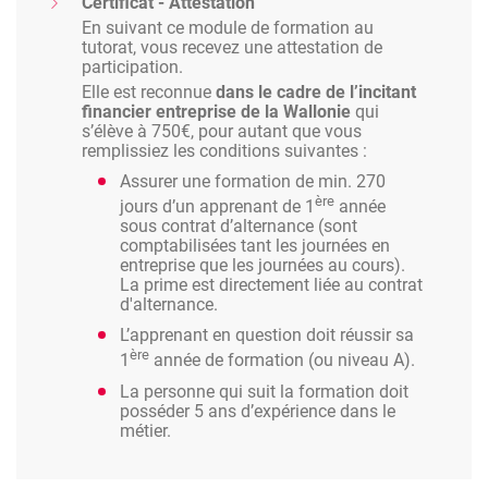
Certificat - Attestation
En suivant ce module de formation au
tutorat, vous recevez une attestation de
participation.
Elle est reconnue
dans le cadre de l’incitant
financier entreprise de la Wallonie
qui
s’élève à 750€, pour autant que vous
remplissiez les conditions suivantes :
Assurer une formation de min. 270
ère
jours d’un apprenant de 1
année
sous contrat d’alternance (sont
comptabilisées tant les journées en
entreprise que les journées au cours).
La prime est directement liée au contrat
d'alternance.
L’apprenant en question doit réussir sa
ère
1
année de formation (ou niveau A).
La personne qui suit la formation doit
posséder 5 ans d’expérience dans le
métier.