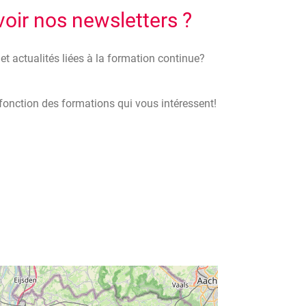
voir nos newsletters ?
t actualités liées à la formation continue?
n fonction des formations qui vous intéressent!