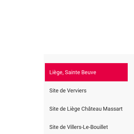
Liège, Sainte Beuve
0
Site de Verviers
Site de Liège Château Massart
Site de Villers-Le-Bouillet