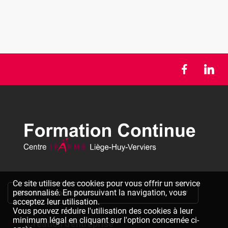
Ce site utilise des cookies pour vous offrir un service
personnalisé. En poursuivant la navigation, vous
S'inscrire à la newsletter
acceptez leur utilisation.
Vous pouvez réduire l'utilisation des cookies à leur
minimum légal en cliquant sur l'option concernée ci-
Création d'entreprise