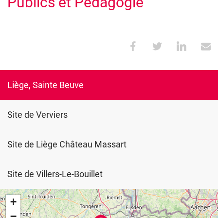
Publics et Pédagogie
Liège, Sainte Beuve
Site de Verviers
Site de Liège Château Massart
Site de Villers-Le-Bouillet
+
−