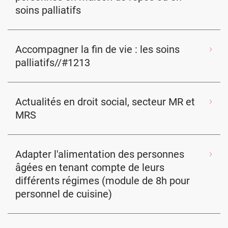
soins palliatifs
Accompagner la fin de vie : les soins
palliatifs//#1213
Actualités en droit social, secteur MR et
MRS
Adapter l'alimentation des personnes
âgées en tenant compte de leurs
différents régimes (module de 8h pour
personnel de cuisine)