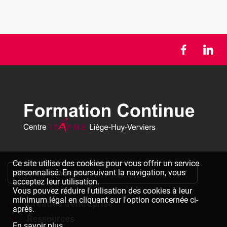
Ce site utilise des cookies pour vous offrir un service
personnalisé. En poursuivant la navigation, vous
S'inscrire à la newsletter
acceptez leur utilisation.
Vous pouvez réduire l'utilisation des cookies à leur
minimum légal en cliquant sur l'option concernée ci-
Création d'entreprise
après.
Ressources
Formations à la création d'entreprise
En savoir plus