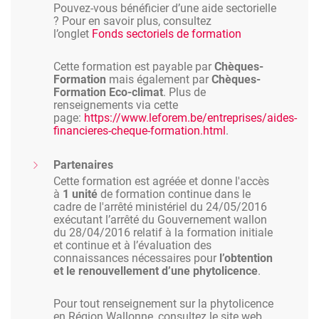
Pouvez-vous bénéficier d’une aide sectorielle
? Pour en savoir plus, consultez
l’onglet
Fonds sectoriels de formation
Cette formation est payable par
Chèques-
Formation
mais également par
Chèques-
Formation Eco-climat
. Plus de
renseignements via cette
page:
https://www.leforem.be/entreprises/aides-
financieres-cheque-formation.html
.
Partenaires
Cette formation est agréée et donne l'accès
à
1 unité
de formation continue dans le
cadre de l'arrêté ministériel du 24/05/2016
exécutant l’arrêté du Gouvernement wallon
du 28/04/2016 relatif à la formation initiale
et continue et à l’évaluation des
connaissances nécessaires pour
l’obtention
et le renouvellement d’une phytolicence
.
Pour tout renseignement sur la phytolicence
en Région Wallonne, consultez le site web