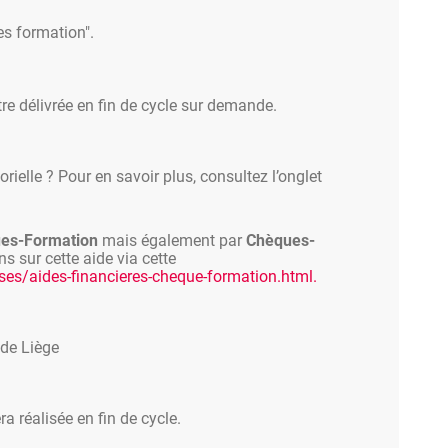
es formation".
tre délivrée en fin de cycle sur demande.
rielle ? Pour en savoir plus, consultez l’onglet
es-Formation
mais également par
Chèques-
ns sur cette aide via cette
ses/aides-financieres-cheque-formation.html.
 de Liège
a réalisée en fin de cycle.