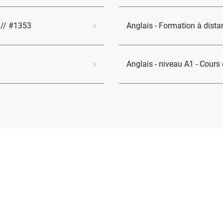
 // #1353
Anglais - Formation à dista
Anglais - niveau A1 - Cours