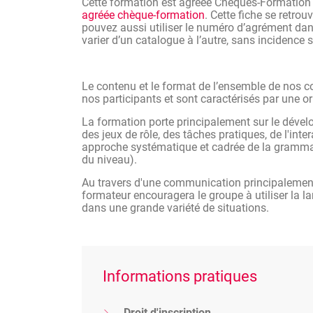
Cette formation est agréée Chèques-Formatio
agréée chèque-formation
. Cette fiche se retrou
pouvez aussi utiliser le numéro d’agrément dans
varier d’un catalogue à l’autre, sans incidence
Le contenu et le format de l’ensemble de nos 
nos participants et sont caractérisés par une or
La formation porte principalement sur le déve
des jeux de rôle, des tâches pratiques, de l'int
approche systématique et cadrée de la grammair
du niveau).
Au travers d'une communication principalement 
formateur encouragera le groupe à utiliser la l
dans une grande variété de situations.
Informations pratiques
Droit d'inscription