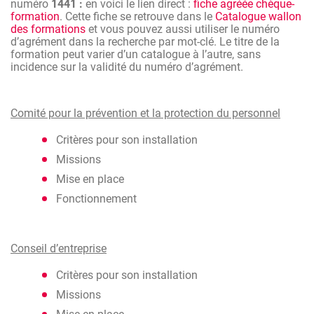
numéro
1441 :
en voici le lien direct :
fiche agréée chèque-
formation
. Cette fiche se retrouve dans le
Catalogue wallon
des formations
et vous pouvez aussi utiliser le numéro
d’agrément dans la recherche par mot-clé. Le titre de la
formation peut varier d’un catalogue à l’autre, sans
incidence sur la validité du numéro d’agrément.
Comité pour la prévention et la protection du personnel
Critères pour son installation
Missions
Mise en place
Fonctionnement
Conseil d’entreprise
Critères pour son installation
Missions