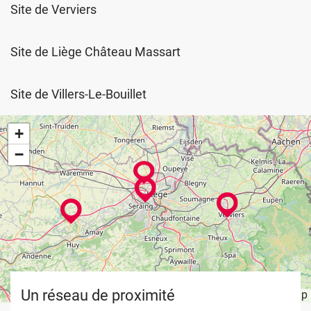
Site de Verviers
Site de Liège Château Massart
Site de Villers-Le-Bouillet
+
−
Un réseau de proximité
Leaflet
OpenStreetMap
| ©