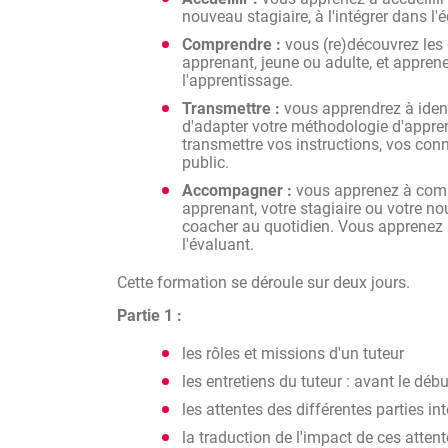
nouveau stagiaire, à l'intégrer dans l'é
Comprendre :
vous (re)découvrez les 
apprenant, jeune ou adulte, et apprene
l'apprentissage.
Transmettre :
vous apprendrez à identi
d'adapter votre méthodologie d'appre
transmettre vos instructions, vos co
public.
Accompagner :
vous apprenez à comm
apprenant, votre stagiaire ou votre nou
coacher au quotidien. Vous apprenez à 
l'évaluant.
Cette formation se déroule sur deux jours.
Partie 1 :
les rôles et missions d'un tuteur
les entretiens du tuteur : avant le déb
les attentes des différentes parties in
la traduction de l'impact de ces atten