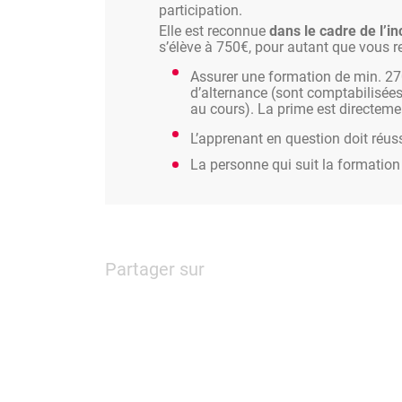
participation.
Elle est reconnue
dans le cadre de l’in
s’élève à 750€, pour autant que vous r
Assurer une formation de min. 27
d’alternance (sont comptabilisées 
au cours). La prime est directemen
L’apprenant en question doit réuss
La personne qui suit la formation
Partager sur