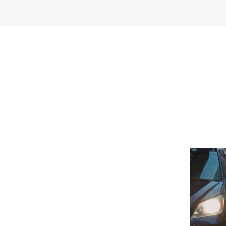
Image