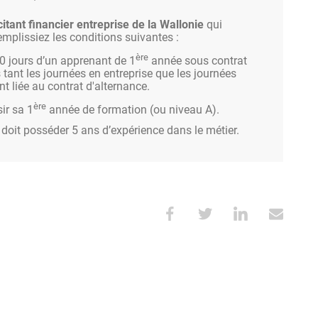
citant financier entreprise de la Wallonie
qui
emplissiez les conditions suivantes :
ère
0 jours d’un apprenant de 1
année sous contrat
tant les journées en entreprise que les journées
t liée au contrat d'alternance.
ère
ir sa 1
année de formation (ou niveau A).
 doit posséder 5 ans d’expérience dans le métier.