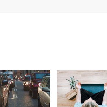
Image