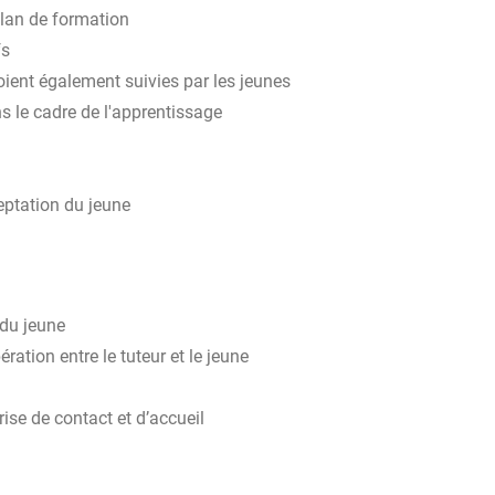
 plan de formation
fs
soient également suivies par les jeunes
s le cadre de l'apprentissage
eptation du jeune
 du jeune
ration entre le tuteur et le jeune
se de contact et d’accueil