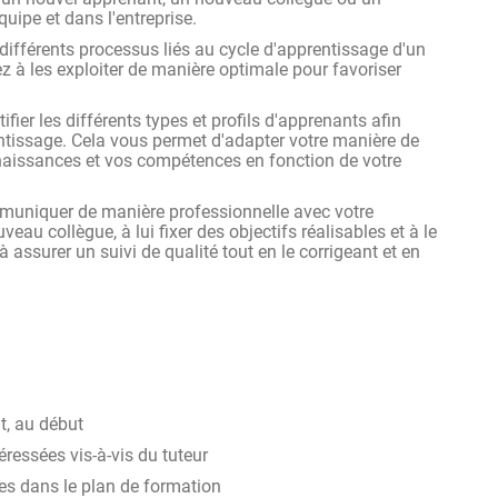
quipe et dans l'entreprise.
différents processus liés au cycle d'apprentissage d'un
z à les exploiter de manière optimale pour favoriser
fier les différents types et profils d'apprenants afin
ntissage. Cela vous permet d'adapter votre manière de
nnaissances et vos compétences en fonction de votre
uniquer de manière professionnelle avec votre
veau collègue, à lui fixer des objectifs réalisables et à le
assurer un suivi de qualité tout en le corrigeant et en
ut, au début
téressées vis-à-vis du tuteur
tes dans le plan de formation