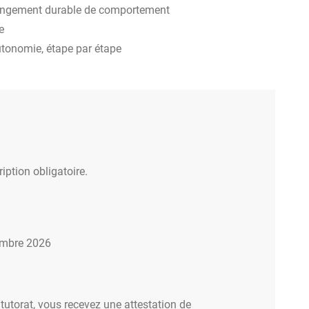
hangement durable de comportement
e
tonomie, étape par étape
iption obligatoire.
embre 2026
utorat, vous recevez une attestation de