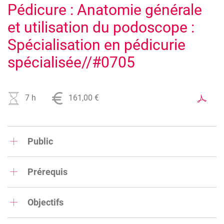
Pédicure : Anatomie générale
et utilisation du podoscope :
Spécialisation en pédicurie
spécialisée//#0705
7 h
161,00 €
Public
Pédicures spécialisés et podologues
Prérequis
Être pédicure spécialisé ou podologue
Objectifs
Cette formation est destinée aux pédicures spécialisés