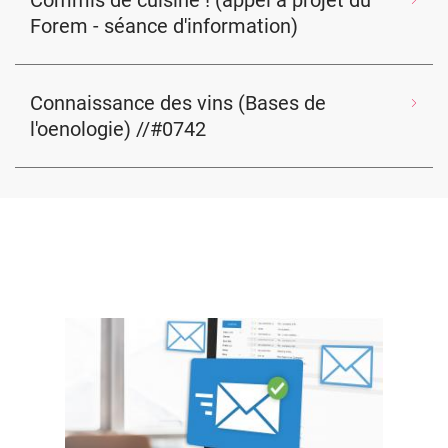
Commis de cuisine ! (appel à projet du
Forem - séance d'information)
Connaissance des vins (Bases de
l'oenologie) //#0742
Image