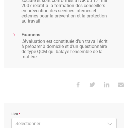
sociale et sont conformes à l'AR du 17 mai
2007 relatif à la formation des conseillers
en prévention des services internes et
externes pour la prévention et la protection
au travail
Examens
L'évaluation est constituée d'un travail écrit
à préparer à domicile et d'un questionnaire
de type QCM qui balaye l'ensemble de la
matière.
Lieu
- Sélectionner -