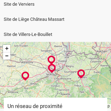
Site de Verviers
Site de Liège Château Massart
Site de Villers-Le-Bouillet
+
−
Un réseau de proximité
Leaflet
OpenStreetMap
| ©